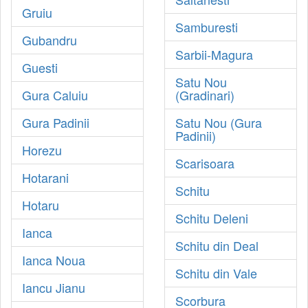
Gruiu
Samburesti
Gubandru
Sarbii-Magura
Guesti
Satu Nou
Gura Caluiu
(Gradinari)
Gura Padinii
Satu Nou (Gura
Padinii)
Horezu
Scarisoara
Hotarani
Schitu
Hotaru
Schitu Deleni
Ianca
Schitu din Deal
Ianca Noua
Schitu din Vale
Iancu Jianu
Scorbura