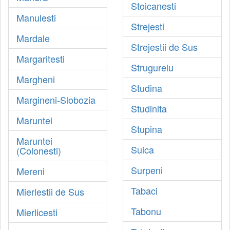
Stoicanesti
Manulesti
Strejesti
Mardale
Strejestii de Sus
Margaritesti
Strugurelu
Margheni
Studina
Margineni-Slobozia
Studinita
Maruntei
Stupina
Maruntei
Suica
(Colonesti)
Surpeni
Mereni
Tabaci
Mierlestii de Sus
Tabonu
Mierlicesti