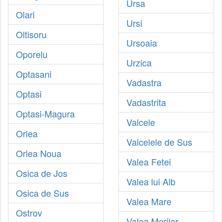
Ursa
Olari
Ursi
Oltisoru
Ursoaia
Oporelu
Urzica
Optasani
Vadastra
Optasi
Vadastrita
Optasi-Magura
Valcele
Orlea
Valcelele de Sus
Orlea Noua
Valea Fetei
Osica de Jos
Valea lui Alb
Osica de Sus
Valea Mare
Ostrov
Valea Merilor