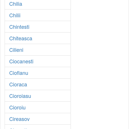
Chilia
Chilii
Chintesti
Chiteasca
Cilieni
Ciocanesti
Cioflanu
Cioraca
Cioroiasu
Cioroiu
Cireasov