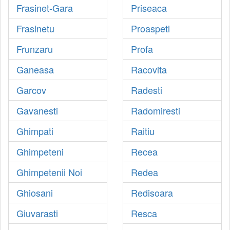
Frasinet-Gara
Priseaca
Frasinetu
Proaspeti
Frunzaru
Profa
Ganeasa
Racovita
Garcov
Radesti
Gavanesti
Radomiresti
Ghimpati
Raitiu
Ghimpeteni
Recea
Ghimpetenii Noi
Redea
Ghiosani
Redisoara
Giuvarasti
Resca