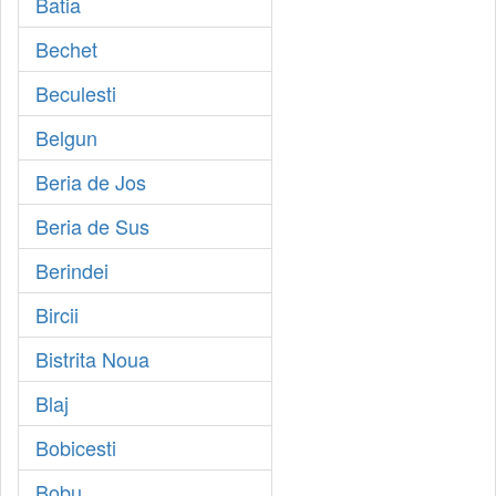
Batia
Bechet
Beculesti
Belgun
Beria de Jos
Beria de Sus
Berindei
Bircii
Bistrita Noua
Blaj
Bobicesti
Bobu