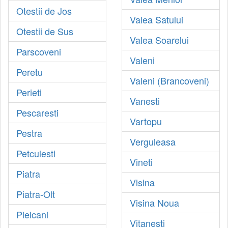
Otestii de Jos
Valea Satului
Otestii de Sus
Valea Soarelui
Parscoveni
Valeni
Peretu
Valeni (Brancoveni)
Perieti
Vanesti
Pescaresti
Vartopu
Pestra
Verguleasa
Petculesti
Vineti
Piatra
Visina
Piatra-Olt
Visina Noua
Pielcani
Vitanesti