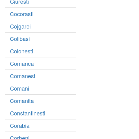
Ciuresti
Cocorasti
Cojgarei
Colibasi
Colonesti
Comanca
Comanesti
Comani
Comanita
Constantinesti
Corabia
Corbeni