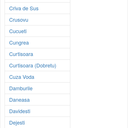
Criva de Sus
Crusovu
Cucueti
Cungrea
Curtisoara
Curtisoara (Dobretu)
Cuza Voda
Damburile
Daneasa
Davidesti
Dejesti