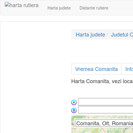
Harta judete
Distante rutiere
Harta judete
Judetul O
Vremea Comanita
Inf
Harta Comanita, vezi local