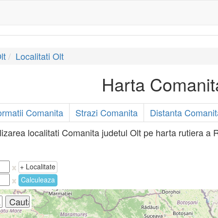
lt
Localitati Olt
Harta Comanit
ormatii Comanita
Strazi Comanita
Distanta Comanit
izarea localitati Comanita judetul Olt pe harta rutiera a
+ Localitate
Calculeaza