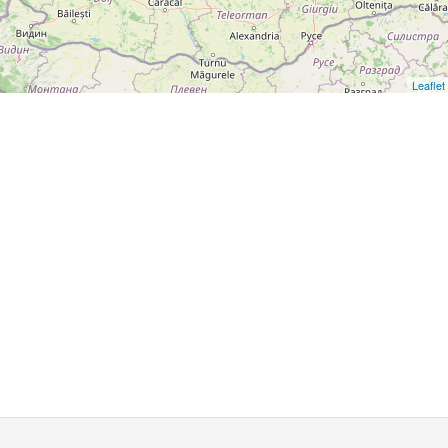
Leaflet