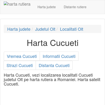
Harta judete
Distante rutiere
Harta judete
Judetul Olt
Localitati Olt
Harta Cucueti
Vremea Cucueti
Informatii Cucueti
Strazi Cucueti
Distanta Cucueti
Harta Cucueti, vezi localizarea localitati Cucueti
judetul Olt pe harta rutiera a Romaniei. Harta satelit
Cucueti.