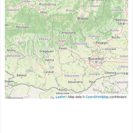
Leaflet
| Map data ©
OpenStreetMap
contributors