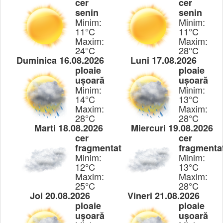
cer
cer
senin
senin
Minim:
Minim:
11°C
11°C
Maxim:
Maxim:
24°C
28°C
Duminica 16.08.2026
Luni 17.08.2026
ploaie
ploaie
ușoară
ușoară
Minim:
Minim:
14°C
13°C
Maxim:
Maxim:
28°C
28°C
Marti 18.08.2026
Miercuri 19.08.2026
cer
cer
fragmentat
fragmenta
Minim:
Minim:
12°C
13°C
Maxim:
Maxim:
25°C
28°C
Joi 20.08.2026
Vineri 21.08.2026
ploaie
ploaie
ușoară
ușoară