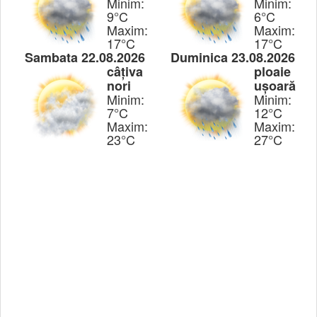
Minim:
Minim:
9°C
6°C
Maxim:
Maxim:
17°C
17°C
Sambata 22.08.2026
Duminica 23.08.2026
câțiva
ploaie
nori
ușoară
Minim:
Minim:
7°C
12°C
Maxim:
Maxim:
23°C
27°C