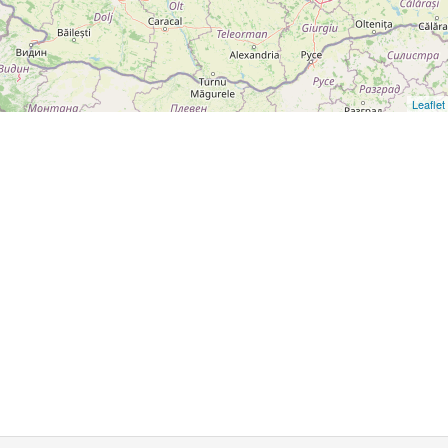
Leaflet