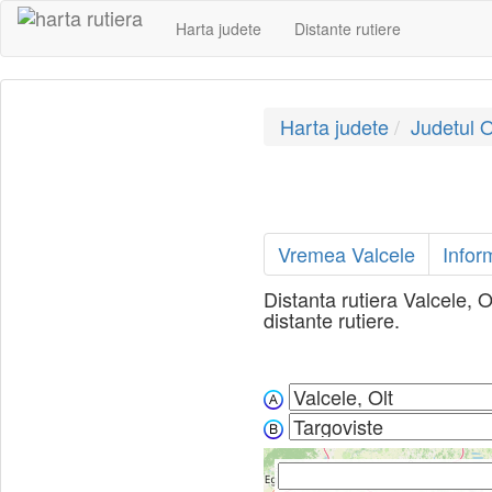
Harta judete
Distante rutiere
Harta judete
Judetul O
Vremea Valcele
Infor
Distanta rutiera Valcele, Ol
distante rutiere.