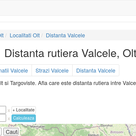
lt
Localitati Olt
Distanta Valcele
Distanta rutiera Valcele, Ol
matii Valcele
Strazi Valcele
Distanta Valcele
t si Targoviste. Afla care este distanta rutiera intre Valce
+ Localitate
Calculeaza