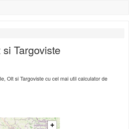
t si Targoviste
le, Olt si Targoviste cu cel mai util calculator de
+