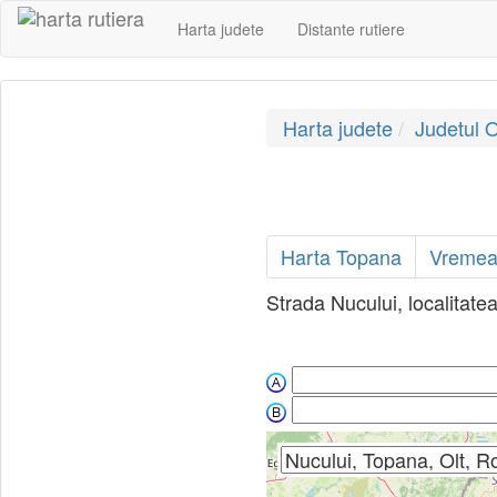
Harta judete
Distante rutiere
Harta judete
Judetul O
Harta Topana
Vremea
Strada Nucului, localitatea