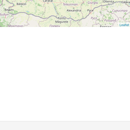
Leaflet