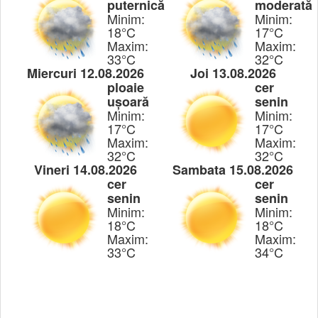
puternică
moderată
Minim:
Minim:
18°C
17°C
Maxim:
Maxim:
33°C
32°C
Miercuri 12.08.2026
Joi 13.08.2026
ploaie
cer
ușoară
senin
Minim:
Minim:
17°C
17°C
Maxim:
Maxim:
32°C
32°C
Vineri 14.08.2026
Sambata 15.08.2026
cer
cer
senin
senin
Minim:
Minim:
18°C
18°C
Maxim:
Maxim:
33°C
34°C