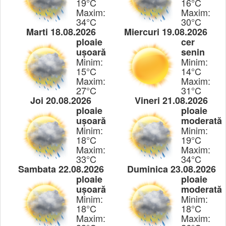
19°C
16°C
Maxim:
Maxim:
34°C
30°C
Marti 18.08.2026
Miercuri 19.08.2026
ploaie
cer
ușoară
senin
Minim:
Minim:
15°C
14°C
Maxim:
Maxim:
27°C
31°C
Joi 20.08.2026
Vineri 21.08.2026
ploaie
ploaie
ușoară
moderată
Minim:
Minim:
18°C
19°C
Maxim:
Maxim:
33°C
34°C
Sambata 22.08.2026
Duminica 23.08.2026
ploaie
ploaie
ușoară
moderată
Minim:
Minim:
18°C
18°C
Maxim:
Maxim: