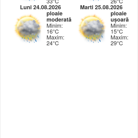
33°C
26°C
Luni 24.08.2026
Marti 25.08.2026
ploaie
ploaie
moderată
ușoară
Minim:
Minim:
16°C
15°C
Maxim:
Maxim:
24°C
29°C