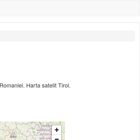
 Romaniei. Harta satelit Tirol.
+
−