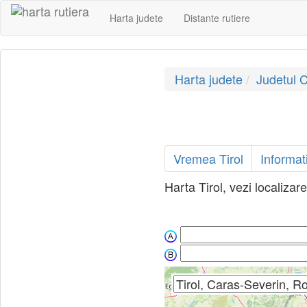
Harta judete
Distante rutiere
Harta judete
Judetul 
Vremea Tirol
Informati
Harta Tirol, vezi localizar