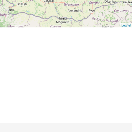
Leaflet