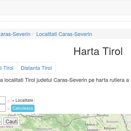
Caras-Severin
Localitati Caras-Severin
Harta Tirol
i Tirol
Distanta Tirol
ea localitati Tirol judetul Caras-Severin pe harta rutiera a
+ Localitate
Calculeaza