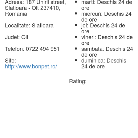
Adresa:
187 Unirii street,
marti: Deschis 24 de
Slatioara - Olt 237410,
ore
Romania
miercuri: Deschis 24
de ore
Localitate:
Slatioara
joi: Deschis 24 de
ore
Judet:
Olt
vineri: Deschis 24 de
ore
Telefon:
0722 494 951
sambata: Deschis 24
de ore
Site:
duminica: Deschis
http://www.bonpet.ro/
24 de ore
Rating: