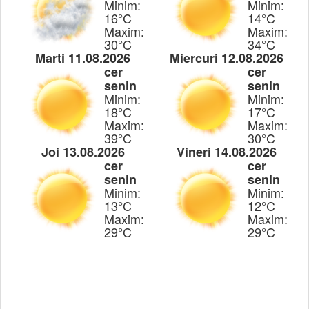
Minim:
Minim:
16°C
14°C
Maxim:
Maxim:
30°C
34°C
Marti 11.08.2026
Miercuri 12.08.2026
cer
cer
senin
senin
Minim:
Minim:
18°C
17°C
Maxim:
Maxim:
39°C
30°C
Joi 13.08.2026
Vineri 14.08.2026
cer
cer
senin
senin
Minim:
Minim:
13°C
12°C
Maxim:
Maxim:
29°C
29°C