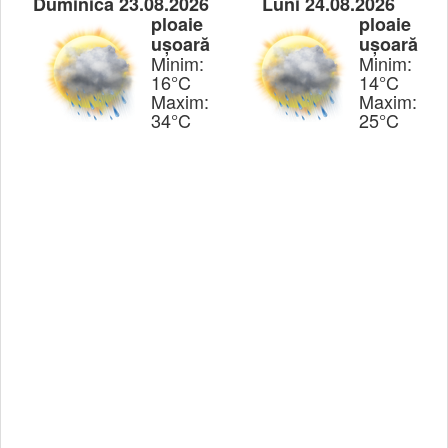
Duminica 23.08.2026
Luni 24.08.2026
ploaie
ploaie
ușoară
ușoară
Minim:
Minim:
16°C
14°C
Maxim:
Maxim:
34°C
25°C