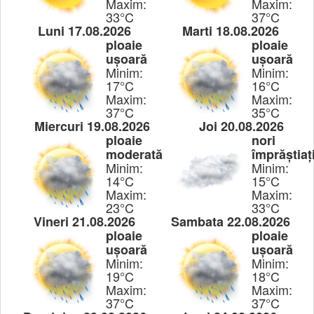
Maxim:
Maxim:
33°C
37°C
Luni 17.08.2026
Marti 18.08.2026
ploaie
ploaie
ușoară
ușoară
Minim:
Minim:
17°C
16°C
Maxim:
Maxim:
37°C
35°C
Miercuri 19.08.2026
Joi 20.08.2026
ploaie
nori
moderată
împrăștiaț
Minim:
Minim:
14°C
15°C
Maxim:
Maxim:
23°C
33°C
Vineri 21.08.2026
Sambata 22.08.2026
ploaie
ploaie
ușoară
ușoară
Minim:
Minim:
19°C
18°C
Maxim:
Maxim:
37°C
37°C