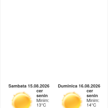
Sambata 15.08.2026
Duminica 16.08.2026
cer
cer
senin
senin
Minim:
Minim:
13°C
14°C