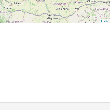
Leaflet