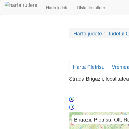
Harta judete
Distante rutiere
Harta judete
Judetul O
Harta Pietrisu
Vremea 
Strada Brigazii, localitate