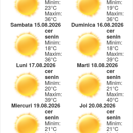
Minim:
Minim:
23°C
19°C
Maxim:
Maxim:
36°C
36°C
Sambata 15.08.2026
Duminica 16.08.2026
cer
cer
senin
senin
Minim:
Minim:
18°C
18°C
Maxim:
Maxim:
36°C
39°C
Luni 17.08.2026
Marti 18.08.2026
cer
cer
senin
senin
Minim:
Minim:
20°C
21°C
Maxim:
Maxim:
39°C
40°C
Miercuri 19.08.2026
Joi 20.08.2026
cer
cer
senin
senin
Minim:
Minim:
21°C
21°C