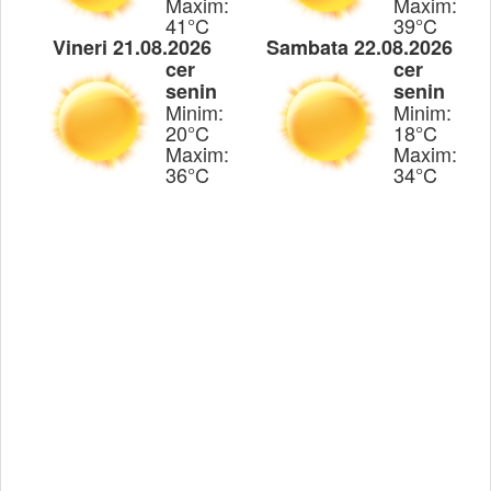
Maxim:
Maxim:
41°C
39°C
Vineri 21.08.2026
Sambata 22.08.2026
cer
cer
senin
senin
Minim:
Minim:
20°C
18°C
Maxim:
Maxim:
36°C
34°C