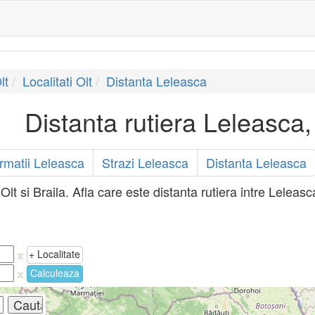
lt
Localitati Olt
Distanta Leleasca
Distanta rutiera Leleasca, 
ormatii Leleasca
Strazi Leleasca
Distanta Leleasca
lt si Braila. Afla care este distanta rutiera intre Leleasca
+ Localitate
Calculeaza