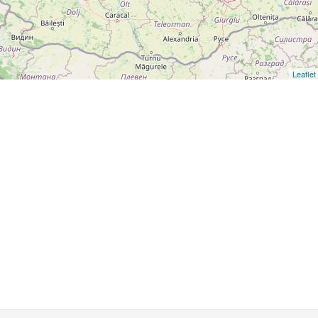
Leaflet