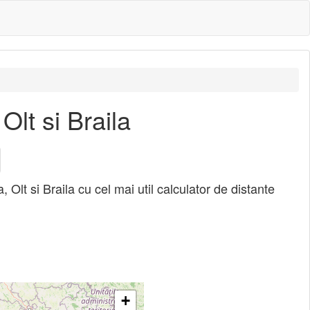
Olt si Braila
, Olt si Braila cu cel mai util calculator de distante
+