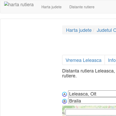
Harta judete
Distante rutiere
Harta judete
Judetul O
Vremea Leleasca
Inf
Distanta rutiera Leleasca, O
rutiere.