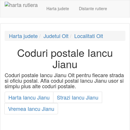
Harta judete
Distante rutiere
Harta judete
Judetul Olt
Localitati Olt
Coduri postale Iancu
Jianu
Coduri postale Iancu Jianu Olt pentru fiecare strada
si oficiu postal. Afla codul postal Iancu Jianu usor si
simplu plus alte coduri postale.
Harta Iancu Jianu
Strazi Iancu Jianu
Vremea Iancu Jianu