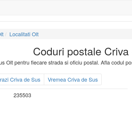
lt
Localitati Olt
Coduri postale Criva
 Olt pentru fiecare strada si oficiu postal. Afla codul po
razi Criva de Sus
Vremea Criva de Sus
235503