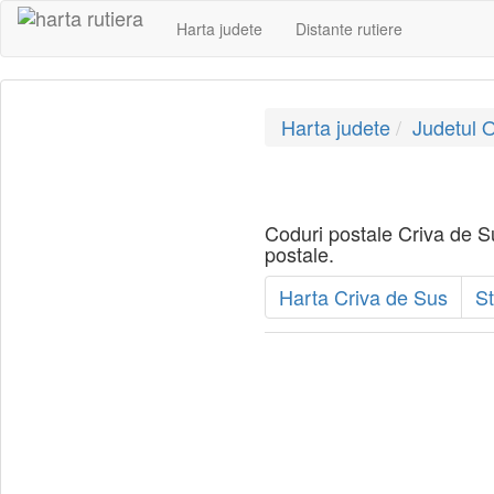
Harta judete
Distante rutiere
Harta judete
Judetul O
Coduri postale Criva de Sus
postale.
Harta Criva de Sus
St