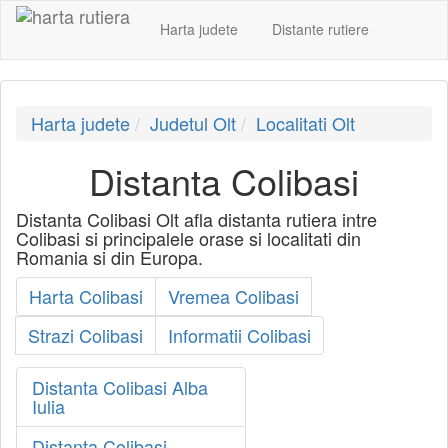
Harta judete
Distante rutiere
Harta judete
Judetul Olt
Localitati Olt
Distanta Colibasi
Distanta Colibasi Olt afla distanta rutiera intre
Colibasi si principalele orase si localitati din
Romania si din Europa.
Harta Colibasi
Vremea Colibasi
Strazi Colibasi
Informatii Colibasi
Distanta Colibasi Alba
Iulia
Distanta Colibasi