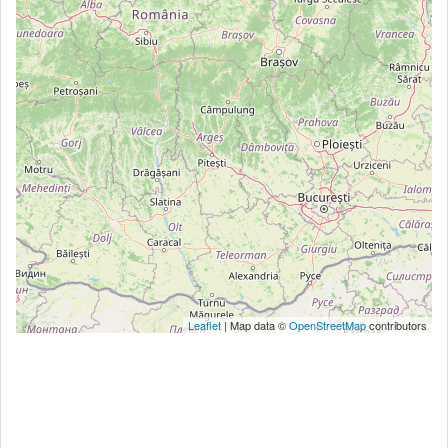
Leaflet
| Map data ©
OpenStreetMap
contributors