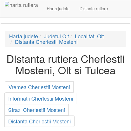
Harta judete
Distante rutiere
Harta judete
Judetul Olt
Localitati Olt
Distanta Cherlestii Mosteni
Distanta rutiera Cherlestii
Mosteni, Olt si Tulcea
Vremea Cherlestii Mosteni
Informatii Cherlestii Mosteni
Strazi Cherlestii Mosteni
Distanta Cherlestii Mosteni