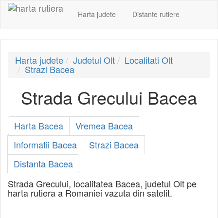
Harta judete
Distante rutiere
Harta judete
Judetul Olt
Localitati Olt
Strazi Bacea
Strada Grecului Bacea
Harta Bacea
Vremea Bacea
Informatii Bacea
Strazi Bacea
Distanta Bacea
Strada Grecului, localitatea Bacea, judetul Olt pe
harta rutiera a Romaniei vazuta din satelit.