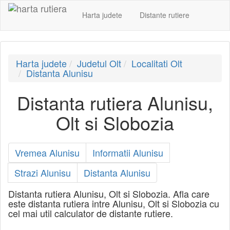
Harta judete
Distante rutiere
Harta judete
Judetul Olt
Localitati Olt
Distanta Alunisu
Distanta rutiera Alunisu,
Olt si Slobozia
Vremea Alunisu
Informatii Alunisu
Strazi Alunisu
Distanta Alunisu
Distanta rutiera Alunisu, Olt si Slobozia. Afla care
este distanta rutiera intre Alunisu, Olt si Slobozia cu
cel mai util calculator de distante rutiere.