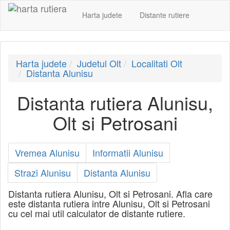
Harta judete
Distante rutiere
Harta judete
Judetul Olt
Localitati Olt
Distanta Alunisu
Distanta rutiera Alunisu,
Olt si Petrosani
Vremea Alunisu
Informatii Alunisu
Strazi Alunisu
Distanta Alunisu
Distanta rutiera Alunisu, Olt si Petrosani. Afla care
este distanta rutiera intre Alunisu, Olt si Petrosani
cu cel mai util calculator de distante rutiere.