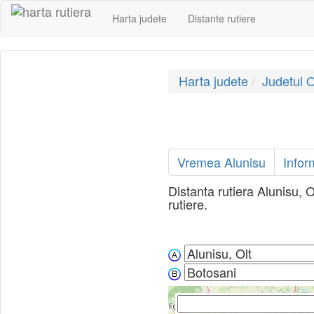
Harta judete
Distante rutiere
Harta judete
Judetul O
Vremea Alunisu
Infor
Distanta rutiera Alunisu, O
rutiere.