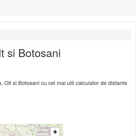
lt si Botosani
u, Olt si Botosani cu cel mai util calculator de distante
+