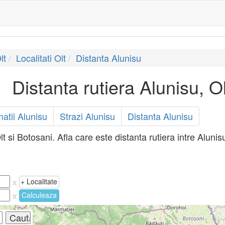
lt
Localitati Olt
Distanta Alunisu
Distanta rutiera Alunisu, O
matii Alunisu
Strazi Alunisu
Distanta Alunisu
lt si Botosani. Afla care este distanta rutiera intre Alunis
+ Localitate
Calculeaza