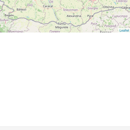
Leaflet