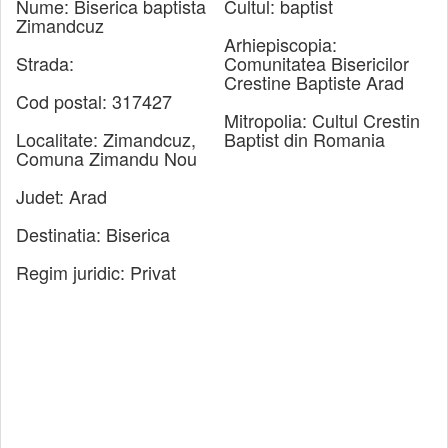
Nume:
Biserica baptista
Cultul:
baptist
Zimandcuz
Arhiepiscopia:
Strada:
Comunitatea Bisericilor
Crestine Baptiste Arad
Cod postal:
317427
Mitropolia:
Cultul Crestin
Localitate:
Zimandcuz
,
Baptist din Romania
Comuna Zimandu Nou
Judet:
Arad
Destinatia:
Biserica
Regim juridic:
Privat