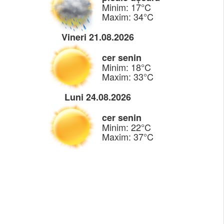
Minim: 17°C
Maxim: 34°C
Vineri 21.08.2026
cer senin
Minim: 18°C
Maxim: 33°C
Luni 24.08.2026
cer senin
Minim: 22°C
Maxim: 37°C