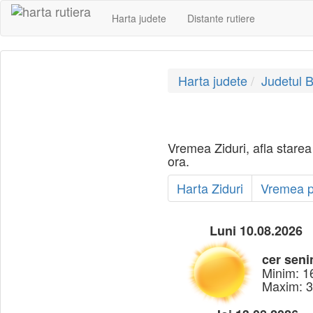
Harta judete
Distante rutiere
Harta judete
Judetul 
Vremea Ziduri, afla starea
ora.
Harta Ziduri
Vremea pe
Luni 10.08.2026
cer seni
Minim: 1
Maxim: 