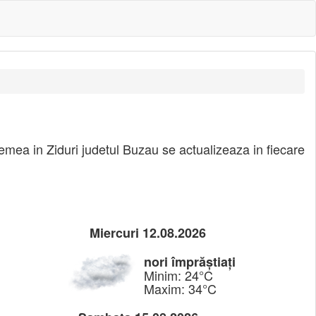
i
emea in Ziduri judetul Buzau se actualizeaza in fiecare
Miercuri 12.08.2026
nori împrăștiați
Minim: 24°C
Maxim: 34°C