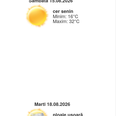
Sambata 15.08.2026
cer senin
Minim: 16°C
Maxim: 32°C
Marti 18.08.2026
ploaie ușoară