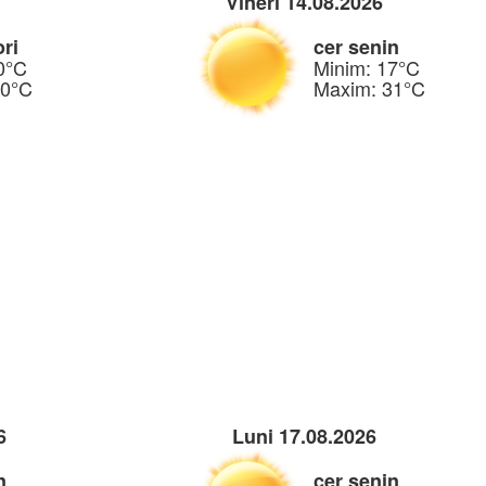
Vineri 14.08.2026
ori
cer senin
0°C
Minim: 17°C
30°C
Maxim: 31°C
6
Luni 17.08.2026
n
cer senin