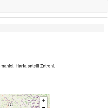
omaniei. Harta satelit Zatreni.
+
−