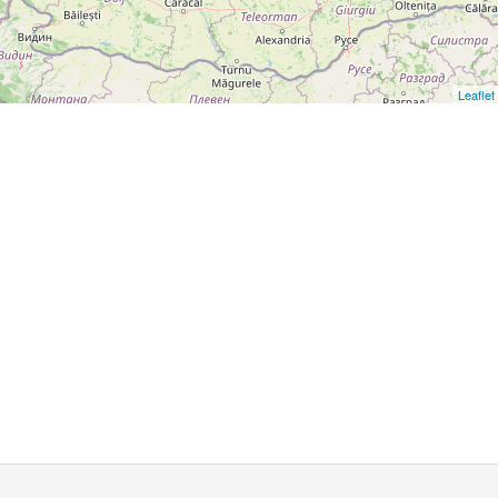
Leaflet