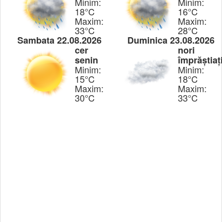
Minim:
Minim:
18°C
16°C
Maxim:
Maxim:
33°C
28°C
Sambata 22.08.2026
Duminica 23.08.2026
cer
nori
senin
împrăștiaț
Minim:
Minim:
15°C
18°C
Maxim:
Maxim:
30°C
33°C