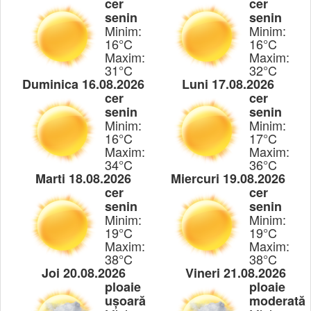
cer
cer
senin
senin
Minim:
Minim:
16°C
16°C
Maxim:
Maxim:
31°C
32°C
Duminica 16.08.2026
Luni 17.08.2026
cer
cer
senin
senin
Minim:
Minim:
16°C
17°C
Maxim:
Maxim:
34°C
36°C
Marti 18.08.2026
Miercuri 19.08.2026
cer
cer
senin
senin
Minim:
Minim:
19°C
19°C
Maxim:
Maxim:
38°C
38°C
Joi 20.08.2026
Vineri 21.08.2026
ploaie
ploaie
ușoară
moderată