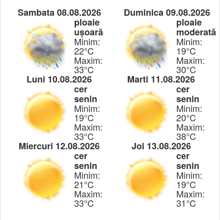
Sambata 08.08.2026
Duminica 09.08.2026
ploaie
ploaie
ușoară
moderată
Minim:
Minim:
22°C
19°C
Maxim:
Maxim:
33°C
30°C
Luni 10.08.2026
Marti 11.08.2026
cer
cer
senin
senin
Minim:
Minim:
19°C
20°C
Maxim:
Maxim:
33°C
38°C
Miercuri 12.08.2026
Joi 13.08.2026
cer
cer
senin
senin
Minim:
Minim:
21°C
19°C
Maxim:
Maxim:
33°C
31°C