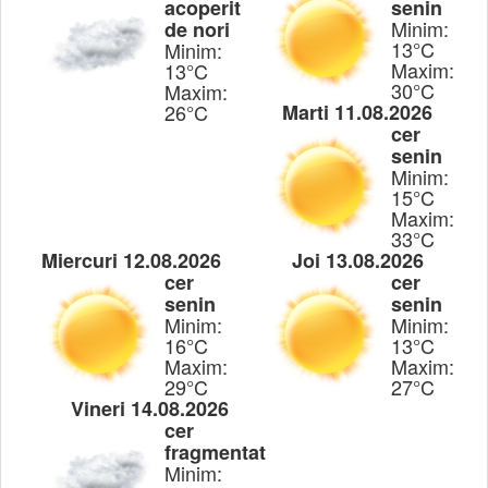
acoperit
senin
Minim:
de nori
13°C
Minim:
Maxim:
13°C
30°C
Maxim:
26°C
Marti 11.08.2026
cer
senin
Minim:
15°C
Maxim:
33°C
Miercuri 12.08.2026
Joi 13.08.2026
cer
cer
senin
senin
Minim:
Minim:
16°C
13°C
Maxim:
Maxim:
29°C
27°C
Vineri 14.08.2026
cer
fragmentat
Minim: