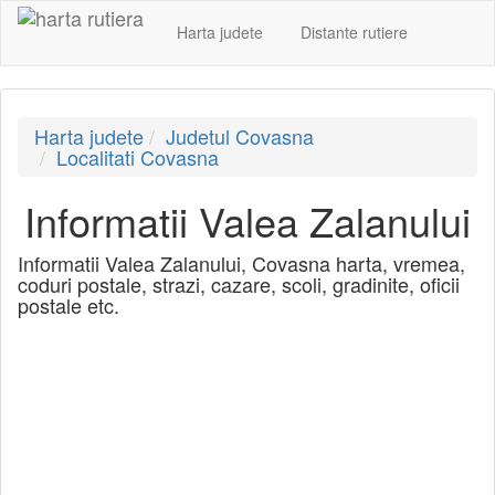
Harta judete
Distante rutiere
Harta judete
Judetul Covasna
Localitati Covasna
Informatii Valea Zalanului
Informatii Valea Zalanului, Covasna harta, vremea,
coduri postale, strazi, cazare, scoli, gradinite, oficii
postale etc.