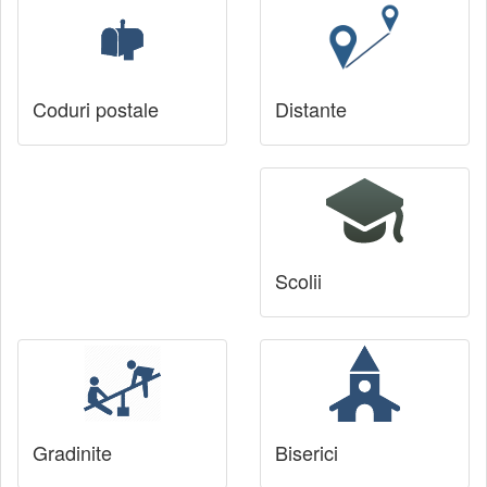
Coduri postale
Distante
Scolii
Gradinite
Biserici