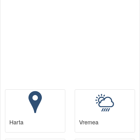
Harta
Vremea