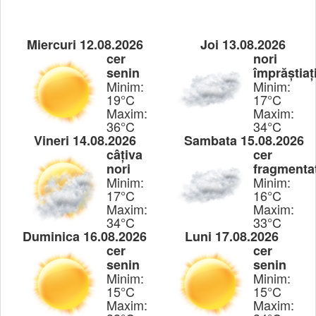
Miercuri 12.08.2026
Joi 13.08.2026
cer
nori
senin
împrăștiaț
Minim:
Minim:
19°C
17°C
Maxim:
Maxim:
36°C
34°C
Vineri 14.08.2026
Sambata 15.08.2026
câțiva
cer
nori
fragmenta
Minim:
Minim:
17°C
16°C
Maxim:
Maxim:
34°C
33°C
Duminica 16.08.2026
Luni 17.08.2026
cer
cer
senin
senin
Minim:
Minim:
15°C
15°C
Maxim:
Maxim: