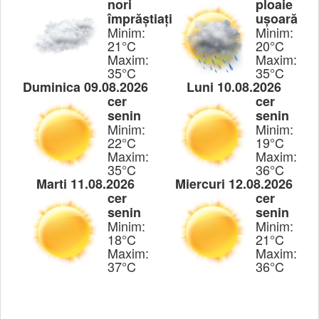
nori
ploaie
împrăștiați
ușoară
Minim:
Minim:
21°C
20°C
Maxim:
Maxim:
35°C
35°C
Duminica 09.08.2026
Luni 10.08.2026
cer
cer
senin
senin
Minim:
Minim:
22°C
19°C
Maxim:
Maxim:
35°C
36°C
Marti 11.08.2026
Miercuri 12.08.2026
cer
cer
senin
senin
Minim:
Minim:
18°C
21°C
Maxim:
Maxim:
37°C
36°C