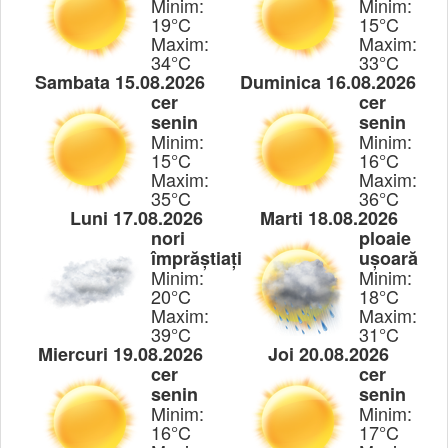
Minim:
Minim:
19°C
15°C
Maxim:
Maxim:
34°C
33°C
Sambata 15.08.2026
Duminica 16.08.2026
cer
cer
senin
senin
Minim:
Minim:
15°C
16°C
Maxim:
Maxim:
35°C
36°C
Luni 17.08.2026
Marti 18.08.2026
nori
ploaie
împrăștiați
ușoară
Minim:
Minim:
20°C
18°C
Maxim:
Maxim:
39°C
31°C
Miercuri 19.08.2026
Joi 20.08.2026
cer
cer
senin
senin
Minim:
Minim:
16°C
17°C