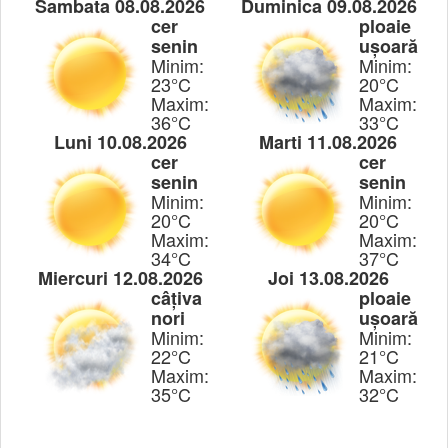
Sambata 08.08.2026
Duminica 09.08.2026
cer
ploaie
senin
ușoară
Minim:
Minim:
23°C
20°C
Maxim:
Maxim:
36°C
33°C
Luni 10.08.2026
Marti 11.08.2026
cer
cer
senin
senin
Minim:
Minim:
20°C
20°C
Maxim:
Maxim:
34°C
37°C
Miercuri 12.08.2026
Joi 13.08.2026
câțiva
ploaie
nori
ușoară
Minim:
Minim:
22°C
21°C
Maxim:
Maxim:
35°C
32°C