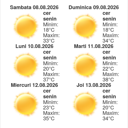
Sambata 08.08.2026
Duminica 09.08.2026
cer
cer
senin
senin
Minim:
Minim:
18°C
18°C
Maxim:
Maxim:
33°C
34°C
Luni 10.08.2026
Marti 11.08.2026
cer
cer
senin
senin
Minim:
Minim:
20°C
22°C
Maxim:
Maxim:
37°C
38°C
Miercuri 12.08.2026
Joi 13.08.2026
cer
cer
senin
senin
Minim:
Minim:
23°C
20°C
Maxim:
Maxim:
35°C
34°C