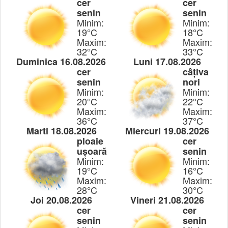
cer
cer
senin
senin
Minim:
Minim:
19°C
18°C
Maxim:
Maxim:
32°C
33°C
Duminica 16.08.2026
Luni 17.08.2026
cer
câțiva
senin
nori
Minim:
Minim:
20°C
22°C
Maxim:
Maxim:
36°C
37°C
Marti 18.08.2026
Miercuri 19.08.2026
ploaie
cer
ușoară
senin
Minim:
Minim:
19°C
16°C
Maxim:
Maxim:
28°C
30°C
Joi 20.08.2026
Vineri 21.08.2026
cer
cer
senin
senin