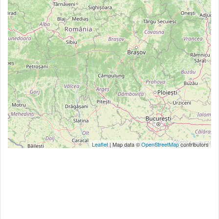
Leaflet
| Map data ©
OpenStreetMap
contributors