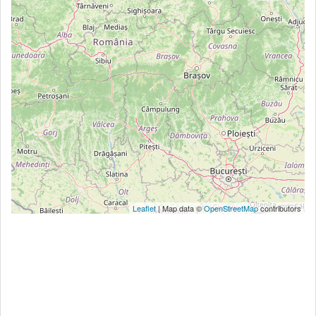
Leaflet
| Map data ©
OpenStreetMap
contributors