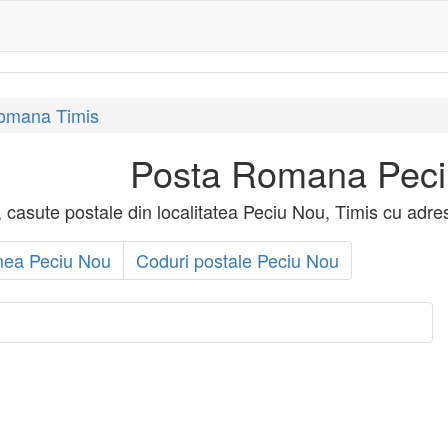
romana Timis
Posta Romana Pec
ee, casute postale din localitatea Peciu Nou, Timis cu adr
ea Peciu Nou
Coduri postale Peciu Nou