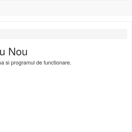
iu Nou
esa si programul de functionare.