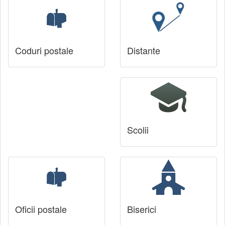
Coduri postale
Distante
Scolii
Oficii postale
Biserici