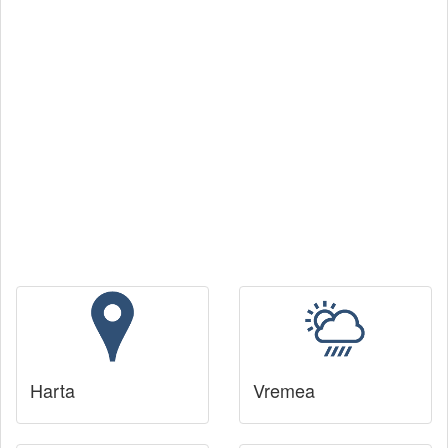
Harta
Vremea