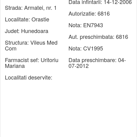
Data infintarii:
14-12-2006
Strada:
Armatei, nr. 1
Autorizatie:
6816
Localitate:
Orastie
Nota:
EN7943
Judet:
Hunedoara
Aut. preschimbata:
6816
Structura:
Vileus Med
Com
Nota:
CV1995
Farmacist sef:
Uritoriu
Data preschimbare:
04-
Mariana
07-2012
Localitati deservite: