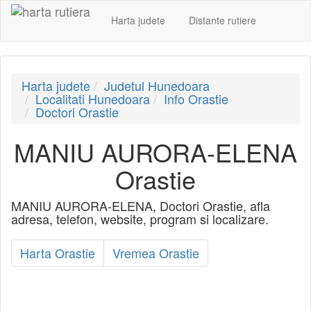
Harta judete
Distante rutiere
Harta judete
Judetul Hunedoara
Localitati Hunedoara
Info Orastie
Doctori Orastie
MANIU AURORA-ELENA
Orastie
MANIU AURORA-ELENA, Doctori Orastie, afla
adresa, telefon, website, program si localizare.
Harta Orastie
Vremea Orastie