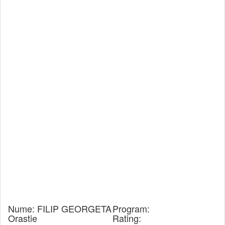
Nume:
FILIP GEORGETA
Program:
Orastie
Rating: