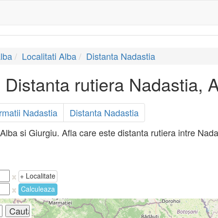
lba
Localitati Alba
Distanta Nadastia
Distanta rutiera Nadastia, A
rmatii Nadastia
Distanta Nadastia
Alba si Giurgiu. Afla care este distanta rutiera intre Nadas
+ Localitate
Calculeaza