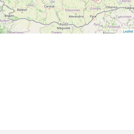
Leaflet