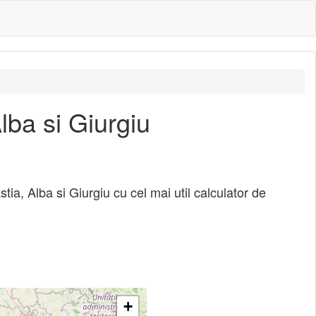
lba si Giurgiu
tia, Alba si Giurgiu cu cel mai util calculator de
+