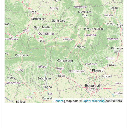
Leaflet
| Map data ©
OpenStreetMap
contributors