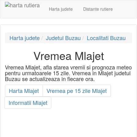
Harta judete
Distante rutiere
Harta judete
Judetul Buzau
Localitati Buzau
Vremea Mlajet
Vremea Mlajet, afla starea vremii si prognoza meteo
pentru urmatoarele 15 zile. Vremea in Mlajet judetul
Buzau se actualizeaza in fiecare ora.
Harta Mlajet
Vremea pe 15 zile Mlajet
Informatii Mlajet