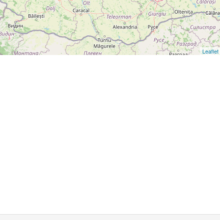
Leaflet