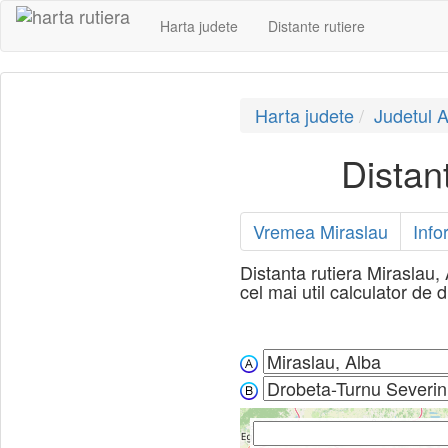
Harta judete
Distante rutiere
Harta judete
Judetul A
Distan
Vremea Miraslau
Info
Distanta rutiera Miraslau,
cel mai util calculator de d