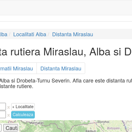
lba
Localitati Alba
Distanta Miraslau
ta rutiera Miraslau, Alba si 
rmatii Miraslau
Distanta Miraslau
 Alba si Drobeta-Turnu Severin. Afla care este distanta ru
istante rutiere.
+ Localitate
Calculeaza