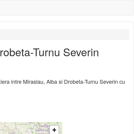
Drobeta-Turnu Severin
tiera intre Miraslau, Alba si Drobeta-Turnu Severin cu
+