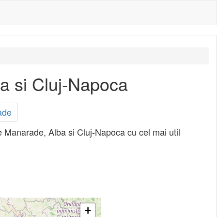
ba si Cluj-Napoca
ade
re Manarade, Alba si Cluj-Napoca cu cel mai util
+