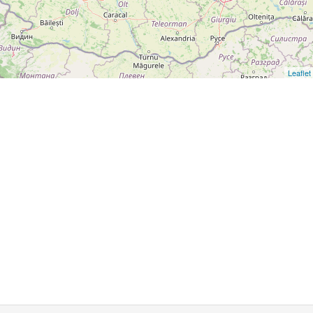
Leaflet