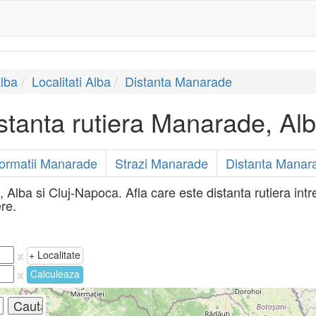
lba
Localitati Alba
Distanta Manarade
stanta rutiera Manarade, Al
formatii Manarade
Strazi Manarade
Distanta Manar
 Alba si Cluj-Napoca. Afla care este distanta rutiera int
ere.
+ Localitate
Calculeaza