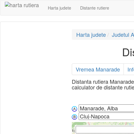
Harta judete
Distante rutiere
Harta judete
Judetul A
Di
Vremea Manarade
In
Distanta rutiera Manarade,
calculator de distante ruti