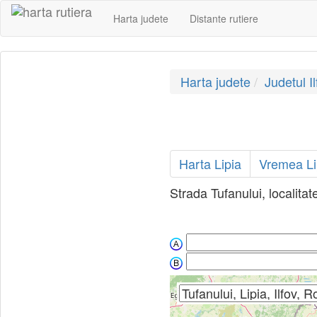
Harta judete
Distante rutiere
Harta judete
Judetul Il
Harta Lipia
Vremea Li
Strada Tufanului, localitat