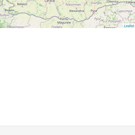
Leaflet