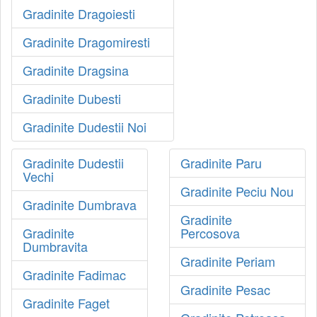
Gradinite Dragoiesti
Gradinite Dragomiresti
Gradinite Dragsina
Gradinite Dubesti
Gradinite Dudestii Noi
Gradinite Dudestii
Gradinite Paru
Vechi
Gradinite Peciu Nou
Gradinite Dumbrava
Gradinite
Gradinite
Percosova
Dumbravita
Gradinite Periam
Gradinite Fadimac
Gradinite Pesac
Gradinite Faget