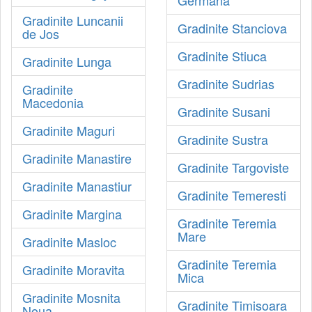
Gradinite Luncanii
Gradinite Stanciova
de Jos
Gradinite Stiuca
Gradinite Lunga
Gradinite Sudrias
Gradinite
Macedonia
Gradinite Susani
Gradinite Maguri
Gradinite Sustra
Gradinite Manastire
Gradinite Targoviste
Gradinite Manastiur
Gradinite Temeresti
Gradinite Margina
Gradinite Teremia
Mare
Gradinite Masloc
Gradinite Teremia
Gradinite Moravita
Mica
Gradinite Mosnita
Gradinite Timisoara
Noua