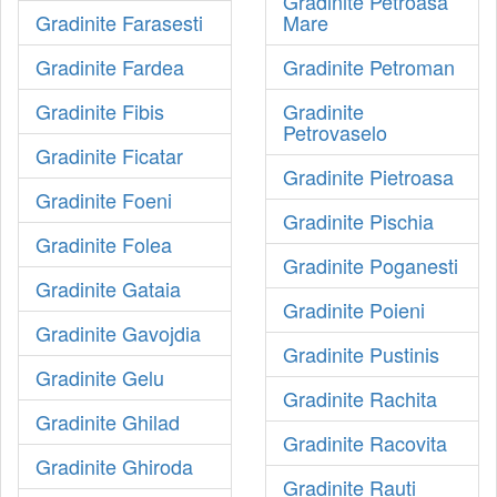
Gradinite Petroasa
Gradinite Farasesti
Mare
Gradinite Fardea
Gradinite Petroman
Gradinite Fibis
Gradinite
Petrovaselo
Gradinite Ficatar
Gradinite Pietroasa
Gradinite Foeni
Gradinite Pischia
Gradinite Folea
Gradinite Poganesti
Gradinite Gataia
Gradinite Poieni
Gradinite Gavojdia
Gradinite Pustinis
Gradinite Gelu
Gradinite Rachita
Gradinite Ghilad
Gradinite Racovita
Gradinite Ghiroda
Gradinite Rauti