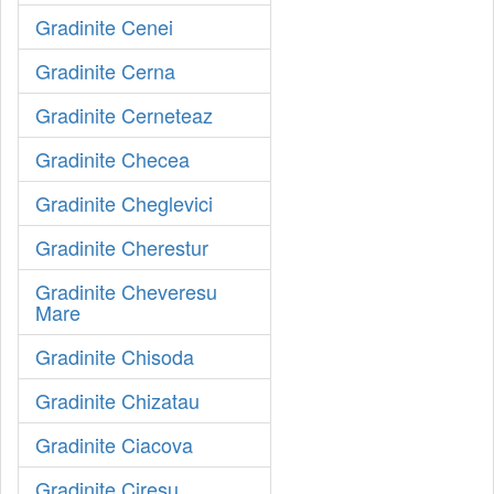
Gradinite Cenei
Gradinite Cerna
Gradinite Cerneteaz
Gradinite Checea
Gradinite Cheglevici
Gradinite Cherestur
Gradinite Cheveresu
Mare
Gradinite Chisoda
Gradinite Chizatau
Gradinite Ciacova
Gradinite Ciresu