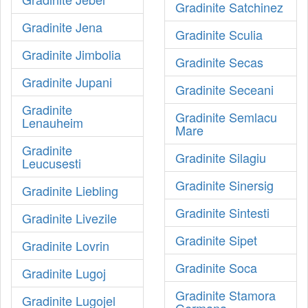
Gradinite Satchinez
Gradinite Jena
Gradinite Sculia
Gradinite Jimbolia
Gradinite Secas
Gradinite Jupani
Gradinite Seceani
Gradinite
Gradinite Semlacu
Lenauheim
Mare
Gradinite
Gradinite Silagiu
Leucusesti
Gradinite Sinersig
Gradinite Liebling
Gradinite Sintesti
Gradinite Livezile
Gradinite Sipet
Gradinite Lovrin
Gradinite Soca
Gradinite Lugoj
Gradinite Stamora
Gradinite Lugojel
Germana