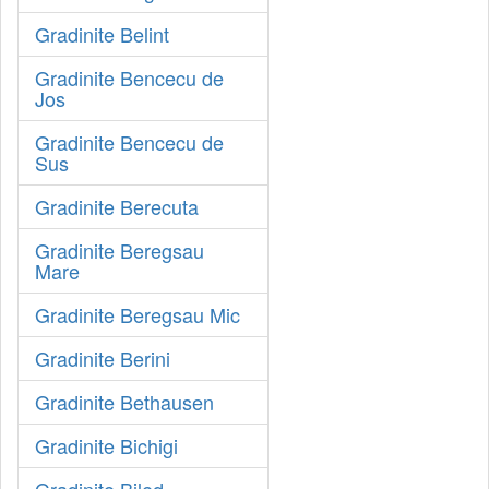
Gradinite Belint
Gradinite Bencecu de
Jos
Gradinite Bencecu de
Sus
Gradinite Berecuta
Gradinite Beregsau
Mare
Gradinite Beregsau Mic
Gradinite Berini
Gradinite Bethausen
Gradinite Bichigi
Gradinite Biled