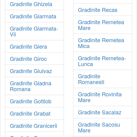
Gradinite Ghizela
Gradinite Recas
Gradinite Giarmata
Gradinite Remetea
Mare
Gradinite Giarmata-
Vii
Gradinite Remetea
Mica
Gradinite Giera
Gradinite Remetea-
Gradinite Giroc
Lunca
Gradinite Giulvaz
Gradinite
Romanesti
Gradinite Gladna
Romana
Gradinite Rovinita
Mare
Gradinite Gottlob
Gradinite Sacalaz
Gradinite Grabat
Gradinite Sacosu
Gradinite Granicerii
Mare