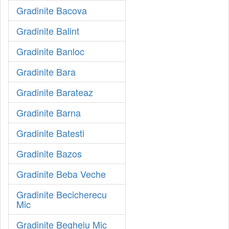
Gradinite Bacova
Gradinite Balint
Gradinite Banloc
Gradinite Bara
Gradinite Barateaz
Gradinite Barna
Gradinite Batesti
Gradinite Bazos
Gradinite Beba Veche
Gradinite Becicherecu
Mic
Gradinite Begheiu Mic