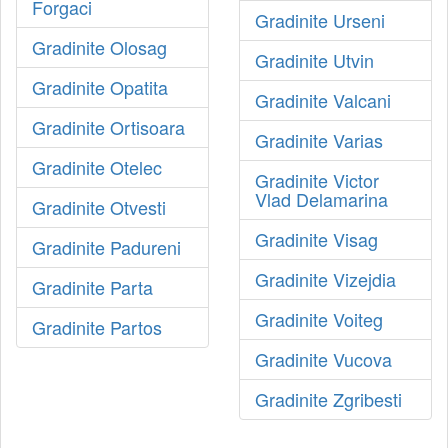
Forgaci
Gradinite Urseni
Gradinite Olosag
Gradinite Utvin
Gradinite Opatita
Gradinite Valcani
Gradinite Ortisoara
Gradinite Varias
Gradinite Otelec
Gradinite Victor
Vlad Delamarina
Gradinite Otvesti
Gradinite Visag
Gradinite Padureni
Gradinite Vizejdia
Gradinite Parta
Gradinite Voiteg
Gradinite Partos
Gradinite Vucova
Gradinite Zgribesti