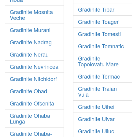
Gradinite Tipari
Gradinite Mosnita
Veche
Gradinite Toager
Gradinite Murani
Gradinite Tomesti
Gradinite Nadrag
Gradinite Tomnatic
Gradinite Nerau
Gradinite
Topolovatu Mare
Gradinite Nevrincea
Gradinite Tormac
Gradinite Nitchidorf
Gradinite Traian
Gradinite Obad
Vuia
Gradinite Ofsenita
Gradinite Uihei
Gradinite Ohaba
Gradinite Uivar
Lunga
Gradinite Uliuc
Gradinite Ohaba-