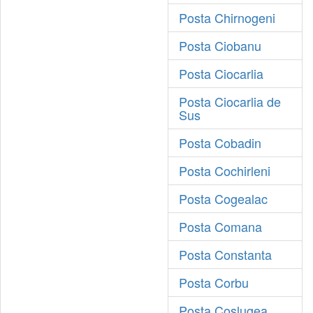
Posta Chirnogeni
Posta Ciobanu
Posta Ciocarlia
Posta Ciocarlia de
Sus
Posta Cobadin
Posta Cochirleni
Posta Cogealac
Posta Comana
Posta Constanta
Posta Corbu
Posta Coslugea