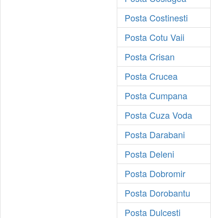
Posta Costinesti
Posta Cotu Vaii
Posta Crisan
Posta Crucea
Posta Cumpana
Posta Cuza Voda
Posta Darabani
Posta Deleni
Posta Dobromir
Posta Dorobantu
Posta Dulcesti