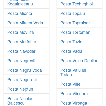
Kogalniceanu
Posta Techirghiol
Posta Miorita
Posta Topalu
Posta Mircea Voda
Posta Topraisar
Posta Movilita
Posta Tortoman
Posta Murfatlar
Posta Tuzla
Posta Navodari
Posta Vadu
Posta Negresti
Posta Valea Dacilor
Posta Negru Voda
Posta Valu lui
Traian
Posta Negureni
Posta Viile
Posta Neptun
Posta Viisoara
Posta Nicolae
Balcescu
Posta Viroaga