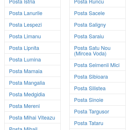
Posta Istria
Posta Runcu
Posta Lanurile
Posta Sacele
Posta Lespezi
Posta Saligny
Posta Limanu
Posta Saraiu
Posta Lipnita
Posta Satu Nou
(Mircea Voda)
Posta Lumina
Posta Seimenii Mici
Posta Mamaia
Posta Sibioara
Posta Mangalia
Posta Silistea
Posta Medgidia
Posta Sinoie
Posta Mereni
Posta Targusor
Posta Mihai Viteazu
Posta Tataru
Posta Mihail