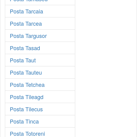
Posta Tarcaia
Posta Tarcea
Posta Targusor
Posta Tasad
Posta Taut
Posta Tauteu
Posta Tetchea
Posta Tileagd
Posta Tilecus
Posta Tinca
Posta Totoreni