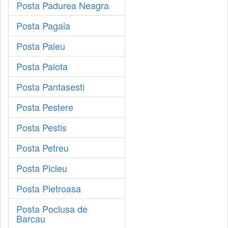
Posta Padurea Neagra
Posta Pagaia
Posta Paleu
Posta Palota
Posta Pantasesti
Posta Pestere
Posta Pestis
Posta Petreu
Posta Picleu
Posta Pietroasa
Posta Poclusa de
Barcau