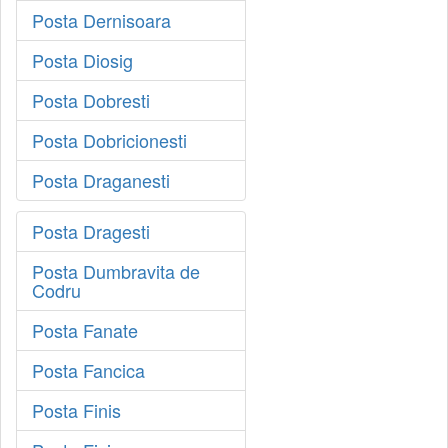
Posta Dernisoara
Posta Diosig
Posta Dobresti
Posta Dobricionesti
Posta Draganesti
Posta Dragesti
Posta Dumbravita de
Codru
Posta Fanate
Posta Fancica
Posta Finis