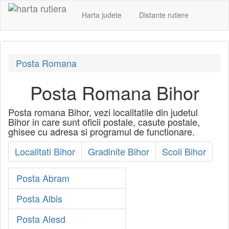
Harta judete
Distante rutiere
Posta Romana
Posta Romana Bihor
Posta romana Bihor, vezi localitatile din judetul
Bihor in care sunt oficii postale, casute postale,
ghisee cu adresa si programul de functionare.
Localitati Bihor
Gradinite Bihor
Scoli Bihor
Posta Abram
Posta Albis
Posta Alesd