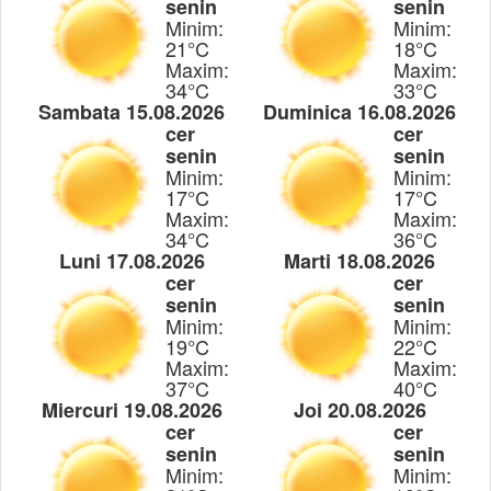
senin
senin
Minim:
Minim:
21°C
18°C
Maxim:
Maxim:
34°C
33°C
Sambata 15.08.2026
Duminica 16.08.2026
cer
cer
senin
senin
Minim:
Minim:
17°C
17°C
Maxim:
Maxim:
34°C
36°C
Luni 17.08.2026
Marti 18.08.2026
cer
cer
senin
senin
Minim:
Minim:
19°C
22°C
Maxim:
Maxim:
37°C
40°C
Miercuri 19.08.2026
Joi 20.08.2026
cer
cer
senin
senin
Minim:
Minim: