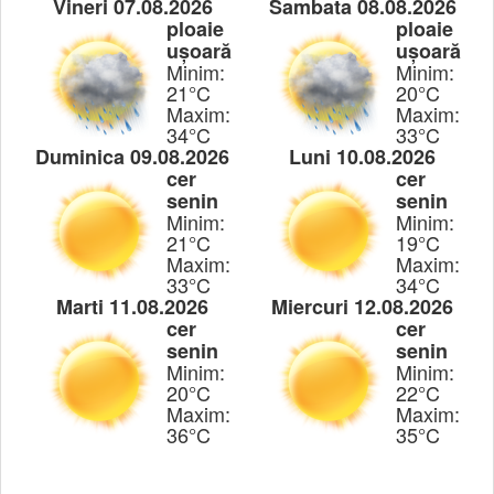
Vineri 07.08.2026
Sambata 08.08.2026
ploaie
ploaie
ușoară
ușoară
Minim:
Minim:
21°C
20°C
Maxim:
Maxim:
34°C
33°C
Duminica 09.08.2026
Luni 10.08.2026
cer
cer
senin
senin
Minim:
Minim:
21°C
19°C
Maxim:
Maxim:
33°C
34°C
Marti 11.08.2026
Miercuri 12.08.2026
cer
cer
senin
senin
Minim:
Minim:
20°C
22°C
Maxim:
Maxim:
36°C
35°C