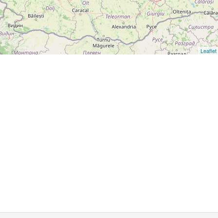
Leaflet