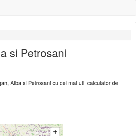
a si Petrosani
an, Alba si Petrosani cu cel mai util calculator de
+