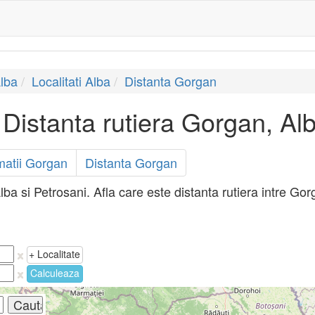
lba
Localitati Alba
Distanta Gorgan
Distanta rutiera Gorgan, Alb
matii Gorgan
Distanta Gorgan
ba si Petrosani. Afla care este distanta rutiera intre Gorg
+ Localitate
Calculeaza