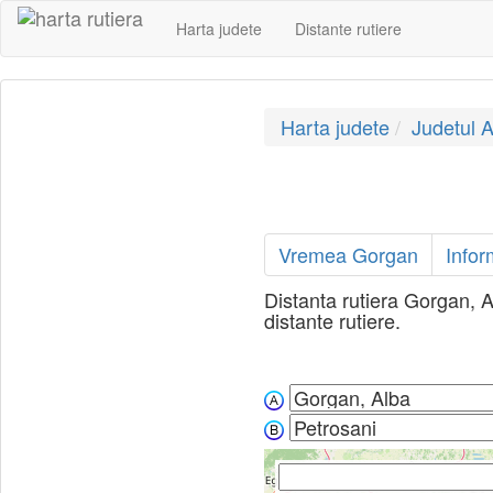
Harta judete
Distante rutiere
Harta judete
Judetul A
Vremea Gorgan
Infor
Distanta rutiera Gorgan, Al
distante rutiere.